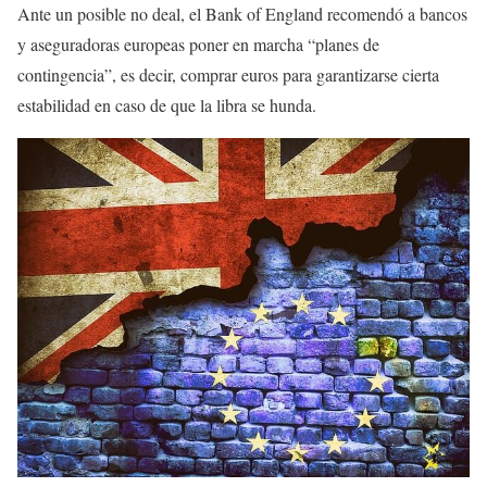
Ante un posible no deal, el Bank of England recomendó a bancos
y aseguradoras europeas poner en marcha “planes de
contingencia”, es decir, comprar euros para garantizarse cierta
estabilidad en caso de que la libra se hunda.