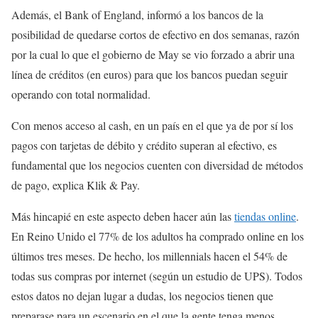
Además, el Bank of England, informó a los bancos de la
posibilidad de quedarse cortos de efectivo en dos semanas, razón
por la cual lo que el gobierno de May se vio forzado a abrir una
línea de créditos (en euros) para que los bancos puedan seguir
operando con total normalidad.
Con menos acceso al cash, en un país en el que ya de por sí los
pagos con tarjetas de débito y crédito superan al efectivo, es
fundamental que los negocios cuenten con diversidad de métodos
de pago, explica Klik & Pay.
Más hincapié en este aspecto deben hacer aún las
tiendas online
.
En Reino Unido el 77% de los adultos ha comprado online en los
últimos tres meses. De hecho, los millennials hacen el 54% de
todas sus compras por internet (según un estudio de UPS). Todos
estos datos no dejan lugar a dudas, los negocios tienen que
preparase para un escenario en el que la gente tenga menos