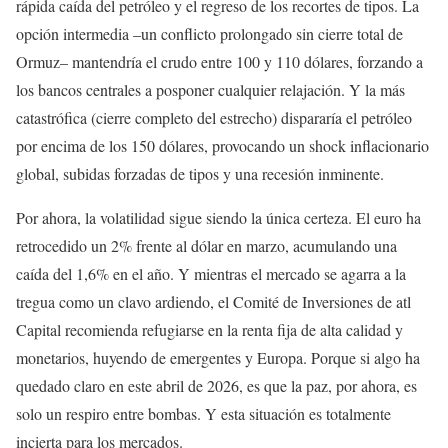
rápida caída del petróleo y el regreso de los recortes de tipos. La
opción intermedia –un conflicto prolongado sin cierre total de
Ormuz– mantendría el crudo entre 100 y 110 dólares, forzando a
los bancos centrales a posponer cualquier relajación. Y la más
catastrófica (cierre completo del estrecho) dispararía el petróleo
por encima de los 150 dólares, provocando un shock inflacionario
global, subidas forzadas de tipos y una recesión inminente.
Por ahora, la volatilidad sigue siendo la única certeza. El euro ha
retrocedido un 2% frente al dólar en marzo, acumulando una
caída del 1,6% en el año. Y mientras el mercado se agarra a la
tregua como un clavo ardiendo, el Comité de Inversiones de atl
Capital recomienda refugiarse en la renta fija de alta calidad y
monetarios, huyendo de emergentes y Europa. Porque si algo ha
quedado claro en este abril de 2026, es que la paz, por ahora, es
solo un respiro entre bombas. Y esta situación es totalmente
incierta para los mercados.