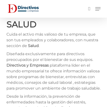
Saltar
Men
a
búsqueda
contenido
principal
SALUD
Cuida el activo más valioso de tu empresa, que
son tus empleados y colaboradores, con nuestra
sección de
Salud
.
Diseñada exclusivamente para directivos
preocupados por el bienestar de sus equipos.
Directivos y Empresas
plataforma líder en el
mundo empresarial te ofrece información valiosa
sobre programas de bienestar, entrevistas con
médicos, consejos de salud laboral , estrategias
para promover un ambiente de trabajo saludable.
Desde la información, la prevención de
enfermedades hasta la gestión del estrés,