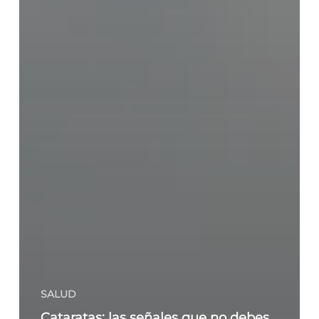
SALUD
Cataratas: las señales que no debes