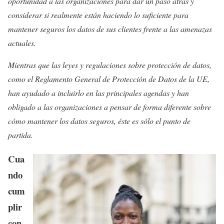
oportunidad a las organizaciones para dar un paso atrás y
considerar si realmente están haciendo lo suficiente para
mantener seguros los datos de sus clientes frente a las amenazas
actuales.
Mientras que las leyes y regulaciones sobre protección de datos,
como el Reglamento General de Protección de Datos de la UE,
han ayudado a incluirlo en las principales agendas y han
obligado a las organizaciones a pensar de forma diferente sobre
cómo mantener los datos seguros, éste es sólo el punto de
partida.
Cua
ndo
cum
plir
con