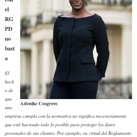
el
RG
PD
no
bast
a
El
hech
o de
que
Adenike Cosgrove
.
una
empresa cumpla con la normativa no significa necesariamente
que esté haciendo todo lo posible para proteger los datos
personales de sus clientes. Por ejemplo, en virtud del Reglamento