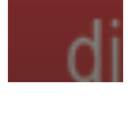
Tribuna
Millennials sin fronteras