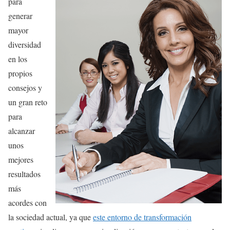
para
generar
mayor
diversidad
en los
propios
consejos y
un gran reto
para
alcanzar
unos
mejores
resultados
más
acordes con
la sociedad actual, ya que
este entorno de transformación