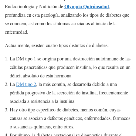
Olympia Quirónsalud
Endocrinología y Nutrición de
,
profundiza en esta patología, analizando los tipos de diabetes que
se conocen, así como los síntomas asociados al inicio de la
enfermedad.
Actualmente, existen cuatro tipos distintos de diabetes:
La DM tipo 1 se origina por una destrucción autoinmune de las
células pancreáticas que producen insulina, lo que resulta en un
déficit absoluto de esta hormona.
La
DM tipo 2
, la más común, se desarrolla debido a una
pérdida progresiva de la secreción de insulina, frecuentemente
asociada a resistencia a la insulina.
Hay otro tipo específico de diabetes, menos común, cuyas
causas se asocian a defectos genéticos, enfermedades, fármacos
o sustancias químicas, entre otros.
Por último, la diabetes gestacional se diagnostica durante el