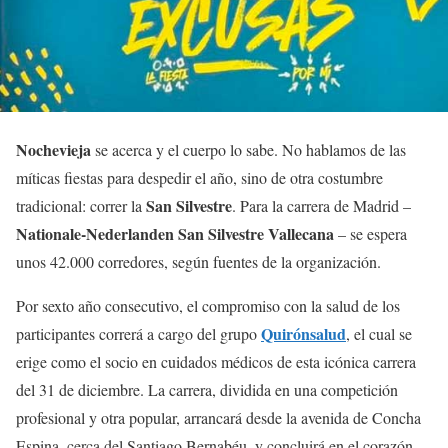
Nochevieja
se acerca y el cuerpo lo sabe. No hablamos de las
míticas fiestas para despedir el año, sino de otra costumbre
San Silvestre
tradicional: correr la
. Para la carrera de Madrid –
Nationale-Nederlanden San Silvestre Vallecana
– se espera
unos 42.000 corredores, según fuentes de la organización.
Por sexto año consecutivo, el compromiso con la salud de los
Quirónsalud
participantes correrá a cargo del grupo
, el cual se
erige como el socio en cuidados médicos de esta icónica carrera
del 31 de diciembre. La carrera, dividida en una competición
profesional y otra popular, arrancará desde la avenida de Concha
Espina, cerca del Santiago Bernabéu, y concluirá en el corazón