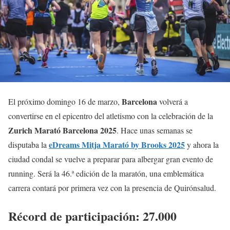
Barcelona
El próximo domingo 16 de marzo,
volverá a
convertirse en el epicentro del atletismo con la celebración de la
Zurich Marató Barcelona 2025
. Hace unas semanas se
eDreams Mitja Marató by Brooks 2025
disputaba la
y ahora la
ciudad condal se vuelve a preparar para albergar gran evento de
running. Será la 46.ª edición de la maratón, una emblemática
carrera contará por primera vez con la presencia de Quirónsalud.
Récord de participación: 27.000