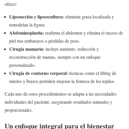
ofrece:
Liposucción y lipoescultura:
eliminan grasa localizada y
remodelan la figura.
Abdominoplastia:
reafirma el abdomen y elimina el exceso de
piel tras embarazos o pérdidas de peso.
Cirugía mamaria:
incluye aumento, reducción y
reconstrucción de mamas, siempre con un enfoque
personalizado.
Cirugía de contorno corporal:
técnicas como el lifting de
muslos y brazos permiten mejorar la firmeza de los tejidos.
Cada uno de estos procedimientos se adapta a las necesidades
individuales del paciente, asegurando resultados naturales y
proporcionales.
Un enfoque integral para el bienestar