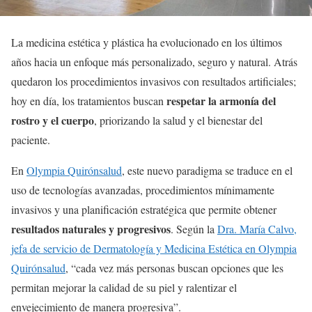
La medicina estética y plástica ha evolucionado en los últimos
años hacia un enfoque más personalizado, seguro y natural. Atrás
quedaron los procedimientos invasivos con resultados artificiales;
respetar la armonía del
hoy en día, los tratamientos buscan
rostro y el cuerpo
, priorizando la salud y el bienestar del
paciente.
En
Olympia Quirónsalud
, este nuevo paradigma se traduce en el
uso de tecnologías avanzadas, procedimientos mínimamente
invasivos y una planificación estratégica que permite obtener
resultados naturales y progresivos
. Según la
Dra. María Calvo,
jefa de servicio de Dermatología y Medicina Estética en Olympia
Quirónsalud
, “cada vez más personas buscan opciones que les
permitan mejorar la calidad de su piel y ralentizar el
envejecimiento de manera progresiva”.