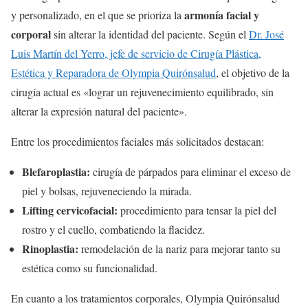
armonía facial y
y personalizado, en el que se prioriza la
corporal
sin alterar la identidad del paciente. Según el
Dr. José
Luis Martín del Yerro, jefe de servicio de Cirugía Plástica,
Estética y Reparadora de Olympia Quirónsalud
, el objetivo de la
cirugía actual es «lograr un rejuvenecimiento equilibrado, sin
alterar la expresión natural del paciente».
Entre los procedimientos faciales más solicitados destacan:
Blefaroplastia:
cirugía de párpados para eliminar el exceso de
piel y bolsas, rejuveneciendo la mirada.
Lifting cervicofacial:
procedimiento para tensar la piel del
rostro y el cuello, combatiendo la flacidez.
Rinoplastia:
remodelación de la nariz para mejorar tanto su
estética como su funcionalidad.
En cuanto a los tratamientos corporales, Olympia Quirónsalud