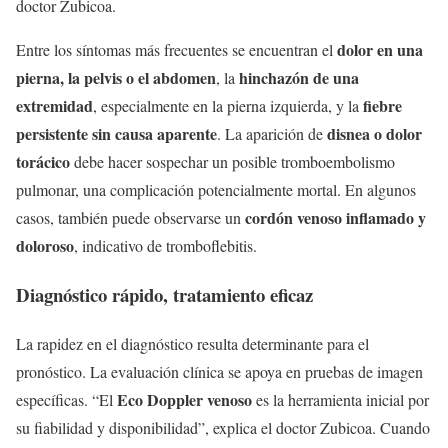
doctor Zubicoa.
dolor en una
Entre los síntomas más frecuentes se encuentran el
pierna, la pelvis o el abdomen
hinchazón de una
, la
extremidad
fiebre
, especialmente en la pierna izquierda, y la
persistente sin causa aparente
disnea o dolor
. La aparición de
torácico
debe hacer sospechar un posible tromboembolismo
pulmonar, una complicación potencialmente mortal. En algunos
cordón venoso inflamado y
casos, también puede observarse un
doloroso
, indicativo de tromboflebitis.
Diagnóstico rápido, tratamiento eficaz
La rapidez en el diagnóstico resulta determinante para el
pronóstico. La evaluación clínica se apoya en pruebas de imagen
Eco Doppler venoso
específicas. “El
es la herramienta inicial por
su fiabilidad y disponibilidad”, explica el doctor Zubicoa. Cuando