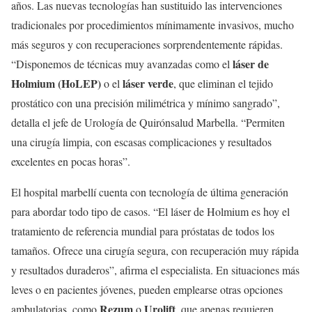
años. Las nuevas tecnologías han sustituido las intervenciones
tradicionales por procedimientos mínimamente invasivos, mucho
más seguros y con recuperaciones sorprendentemente rápidas.
láser de
“Disponemos de técnicas muy avanzadas como el
Holmium (HoLEP)
láser verde
o el
, que eliminan el tejido
prostático con una precisión milimétrica y mínimo sangrado”,
detalla el jefe de Urología de Quirónsalud Marbella. “Permiten
una cirugía limpia, con escasas complicaciones y resultados
excelentes en pocas horas”.
El hospital marbellí cuenta con tecnología de última generación
para abordar todo tipo de casos. “El láser de Holmium es hoy el
tratamiento de referencia mundial para próstatas de todos los
tamaños. Ofrece una cirugía segura, con recuperación muy rápida
y resultados duraderos”, afirma el especialista. En situaciones más
leves o en pacientes jóvenes, pueden emplearse otras opciones
Rezum
Urolift
ambulatorias, como
o
, que apenas requieren