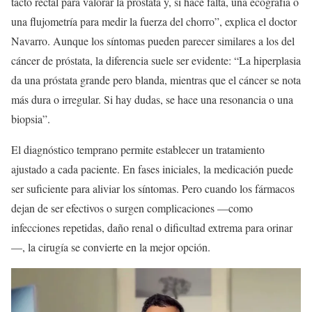
tacto rectal para valorar la próstata y, si hace falta, una ecografía o
una flujometría para medir la fuerza del chorro”, explica el doctor
Navarro. Aunque los síntomas pueden parecer similares a los del
cáncer de próstata, la diferencia suele ser evidente: “La hiperplasia
da una próstata grande pero blanda, mientras que el cáncer se nota
más dura o irregular. Si hay dudas, se hace una resonancia o una
biopsia”.
El diagnóstico temprano permite establecer un tratamiento
ajustado a cada paciente. En fases iniciales, la medicación puede
ser suficiente para aliviar los síntomas. Pero cuando los fármacos
dejan de ser efectivos o surgen complicaciones —como
infecciones repetidas, daño renal o dificultad extrema para orinar
—, la cirugía se convierte en la mejor opción.