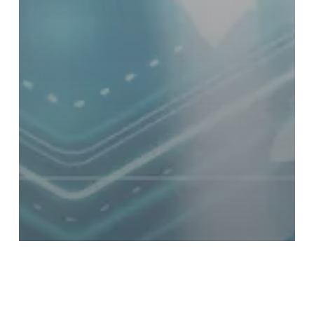
SALUD