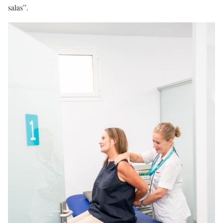
salas”.