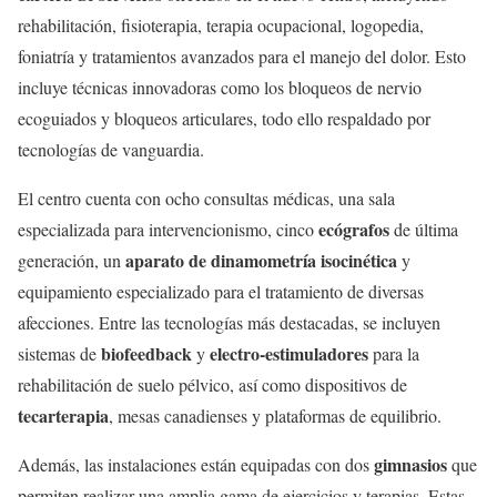
rehabilitación, fisioterapia, terapia ocupacional, logopedia,
foniatría y tratamientos avanzados para el manejo del dolor. Esto
incluye técnicas innovadoras como los bloqueos de nervio
ecoguiados y bloqueos articulares, todo ello respaldado por
tecnologías de vanguardia.
El centro cuenta con ocho consultas médicas, una sala
ecógrafos
especializada para intervencionismo, cinco
de última
aparato de dinamometría isocinética
generación, un
y
equipamiento especializado para el tratamiento de diversas
afecciones. Entre las tecnologías más destacadas, se incluyen
biofeedback
electro-estimuladores
sistemas de
y
para la
rehabilitación de suelo pélvico, así como dispositivos de
tecarterapia
, mesas canadienses y plataformas de equilibrio.
gimnasios
Además, las instalaciones están equipadas con dos
que
permiten realizar una amplia gama de ejercicios y terapias. Estas