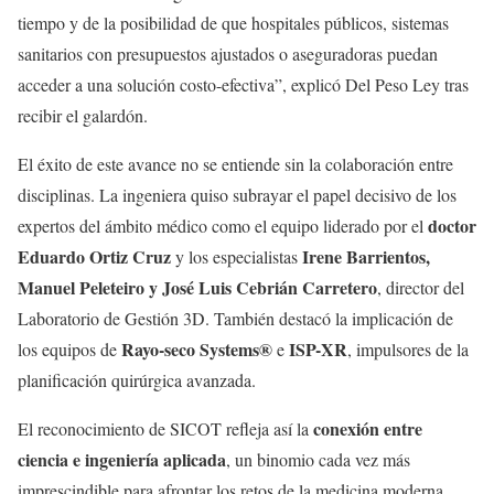
tiempo y de la posibilidad de que hospitales públicos, sistemas
sanitarios con presupuestos ajustados o aseguradoras puedan
acceder a una solución costo-efectiva”, explicó Del Peso Ley tras
recibir el galardón.
El éxito de este avance no se entiende sin la colaboración entre
disciplinas. La ingeniera quiso subrayar el papel decisivo de los
doctor
expertos del ámbito médico como el equipo liderado por el
Eduardo Ortiz Cruz
Irene Barrientos,
y los especialistas
Manuel Peleteiro y José Luis Cebrián Carretero
, director del
Laboratorio de Gestión 3D. También destacó la implicación de
Rayo-seco Systems®
ISP-XR
los equipos de
e
, impulsores de la
planificación quirúrgica avanzada.
conexión entre
El reconocimiento de SICOT refleja así la
ciencia e ingeniería aplicada
, un binomio cada vez más
imprescindible para afrontar los retos de la medicina moderna.