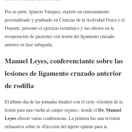
Por su parte, Ignacio Vázquez, experto en entrenamiento
personalizado y graduado en Ciencias de la Actividad Física y el
Deporte, presentó el ejercicio isométrico y sus efectos en la
recuperación de pacientes con lesión del ligamento cruzado
anterior en fase subaguda.
Manuel Leyes, conferenciante sobre las
lesiones de ligamento cruzado anterior
de rodilla
El último día de las jornadas finalizó con el ciclo «Gestión de la
Dr. Manuel
lesión para una vuelta al campo segura», donde el
Leyes
ofreció varias conferencias. La primera fue una revisión
exhaustiva sobre la «Elección del injerto óptimo para la