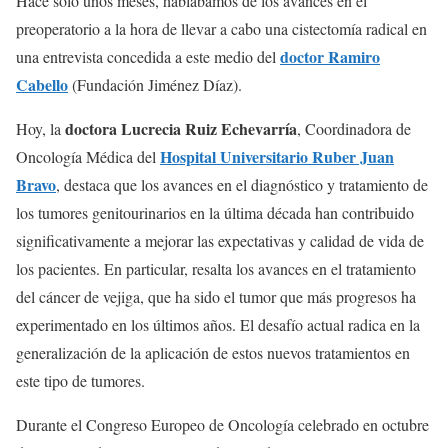
Hace solo unos meses, hablábamos de los avances en el
preoperatorio a la hora de llevar a cabo una cistectomía radical en
doctor Ramiro
una entrevista concedida a este medio del
Cabello
(Fundación Jiménez Díaz).
doctora Lucrecia Ruiz Echevarría
Hoy, la
, Coordinadora de
Hospital Universitario Ruber Juan
Oncología Médica del
Bravo
, destaca que los avances en el diagnóstico y tratamiento de
los tumores genitourinarios en la última década han contribuido
significativamente a mejorar las expectativas y calidad de vida de
los pacientes. En particular, resalta los avances en el tratamiento
del cáncer de vejiga, que ha sido el tumor que más progresos ha
experimentado en los últimos años. El desafío actual radica en la
generalización de la aplicación de estos nuevos tratamientos en
este tipo de tumores.
Durante el Congreso Europeo de Oncología celebrado en octubre