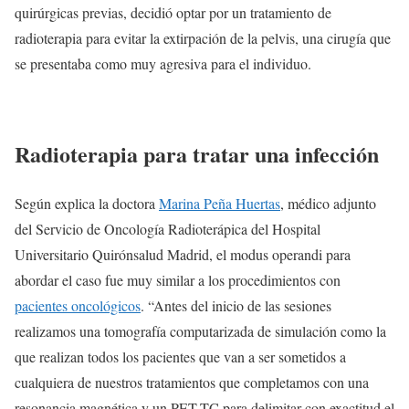
quirúrgicas previas, decidió optar por un tratamiento de
radioterapia para evitar la extirpación de la pelvis, una cirugía que
se presentaba como muy agresiva para el individuo.
Radioterapia para tratar una infección
Según explica la doctora
Marina Peña Huertas
, médico adjunto
del Servicio de Oncología Radioterápica del Hospital
Universitario Quirónsalud Madrid, el modus operandi para
abordar el caso fue muy similar a los procedimientos con
pacientes oncológicos
. “Antes del inicio de las sesiones
realizamos una tomografía computarizada de simulación como la
que realizan todos los pacientes que van a ser sometidos a
cualquiera de nuestros tratamientos que completamos con una
resonancia magnética y un PET-TC para delimitar con exactitud el