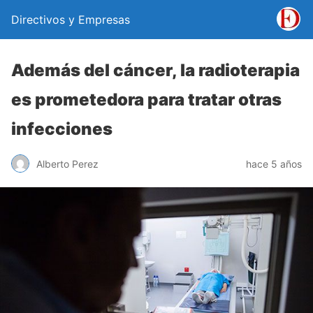
Directivos y Empresas
Además del cáncer, la radioterapia
es prometedora para tratar otras
infecciones
Alberto Perez
hace 5 años