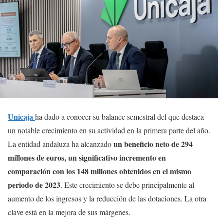
Unicaja
ha dado a conocer su balance semestral del que destaca
un notable crecimiento en su actividad en la primera parte del año.
un beneficio neto de 294
La entidad andaluza ha alcanzado
millones de euros, un significativo incremento en
comparación con los 148 millones obtenidos en el mismo
periodo de 2023
. Este crecimiento se debe principalmente al
aumento de los ingresos y la reducción de las dotaciones. La otra
clave está en la mejora de sus márgenes.