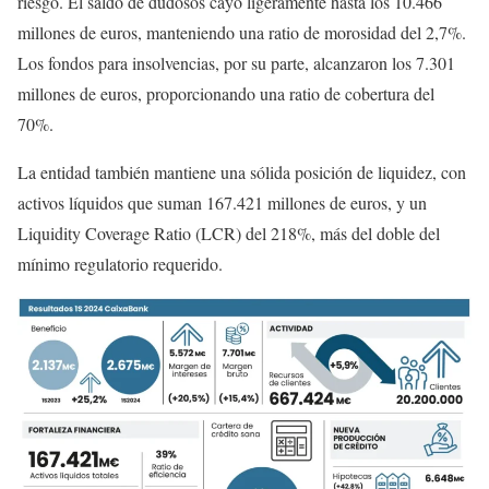
riesgo. El saldo de dudosos cayó ligeramente hasta los 10.466
millones de euros, manteniendo una ratio de morosidad del 2,7%.
Los fondos para insolvencias, por su parte, alcanzaron los 7.301
millones de euros, proporcionando una ratio de cobertura del
70%.
La entidad también mantiene una sólida posición de liquidez, con
activos líquidos que suman 167.421 millones de euros, y un
Liquidity Coverage Ratio (LCR) del 218%, más del doble del
mínimo regulatorio requerido.