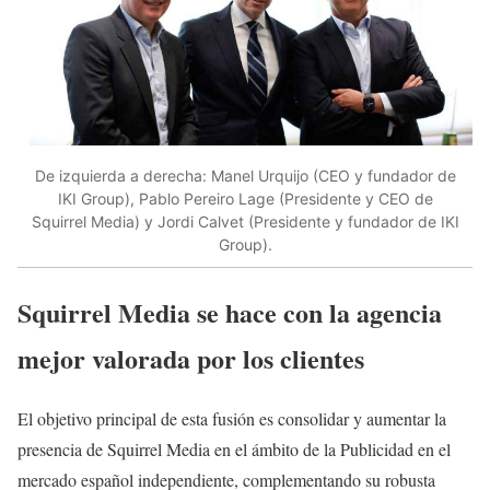
De izquierda a derecha: Manel Urquijo (CEO y fundador de
IKI Group), Pablo Pereiro Lage (Presidente y CEO de
Squirrel Media) y Jordi Calvet (Presidente y fundador de IKI
Group).
Squirrel Media se hace con la agencia
mejor valorada por los clientes
El objetivo principal de esta fusión es consolidar y aumentar la
presencia de Squirrel Media en el ámbito de la Publicidad en el
mercado español independiente, complementando su robusta