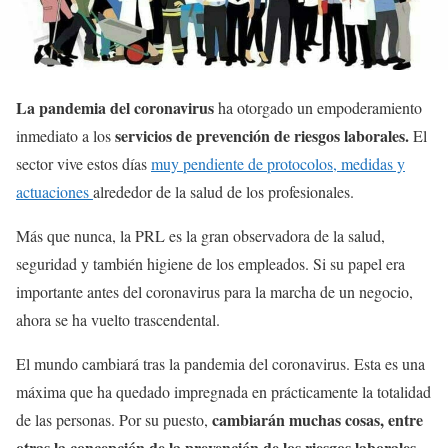
La pandemia del coronavirus
ha otorgado un empoderamiento
servicios de prevención de riesgos laborales.
inmediato a los
El
sector vive estos días
muy pendiente de protocolos, medidas y
actuaciones
alrededor de la salud de los profesionales.
Más que nunca, la PRL es la gran observadora de la salud,
seguridad y también higiene de los empleados. Si su papel era
importante antes del coronavirus para la marcha de un negocio,
ahora se ha vuelto trascendental.
El mundo cambiará tras la pandemia del coronavirus. Esta es una
máxima que ha quedado impregnada en prácticamente la totalidad
cambiarán muchas cosas, entre
de las personas. Por su puesto,
otras la concepción de la prevención de los riesgos laborales