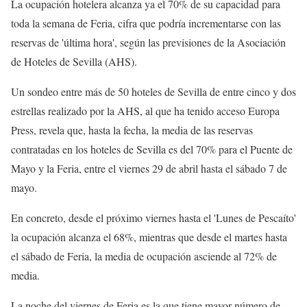
La ocupación hotelera alcanza ya el 70% de su capacidad para
toda la semana de Feria, cifra que podría incrementarse con las
reservas de 'última hora', según las previsiones de la Asociación
de Hoteles de Sevilla (AHS).
Un sondeo entre más de 50 hoteles de Sevilla de entre cinco y dos
estrellas realizado por la AHS, al que ha tenido acceso Europa
Press, revela que, hasta la fecha, la media de las reservas
contratadas en los hoteles de Sevilla es del 70% para el Puente de
Mayo y la Feria, entre el viernes 29 de abril hasta el sábado 7 de
mayo.
En concreto, desde el próximo viernes hasta el 'Lunes de Pescaíto'
la ocupación alcanza el 68%, mientras que desde el martes hasta
el sábado de Feria, la media de ocupación asciende al 72% de
media.
La noche del viernes de Feria es la que tiene mayor número de