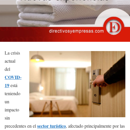
La crisis
actual
del
COVID-
19
está
teniendo
un
impacto
sin
sector turístico
precedentes en el
, afectado principalmente por las