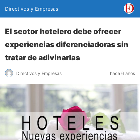
Directivos y Empresas
El sector hotelero debe ofrecer
experiencias diferenciadoras sin
tratar de adivinarlas
Directivos y Empresas
hace 6 años