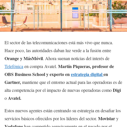
El sector de las telecomunicaciones está más vivo que nunca.
Hace poco, las autoridades daban luz verde a la fusión entre
Orange y MásMóvil
. Ahora suenan noticias del interés de
Martín Piqueras, profesor de
Telefónica
en compra Avatel.
OBS Business School y experto en
estrategia digital
en
Gartner,
mantiene que el entorno actual para las operadoras es de
Digi
alta competencia por el impacto de nuevas operadoras como
Avatel.
o
Estos nuevos agentes están centrando su estrategia en desafiar los
Movistar
servicios básicos ofrecidos por los líderes del sector.
y
Vodafone
han competido agresivamente en el pasado por el