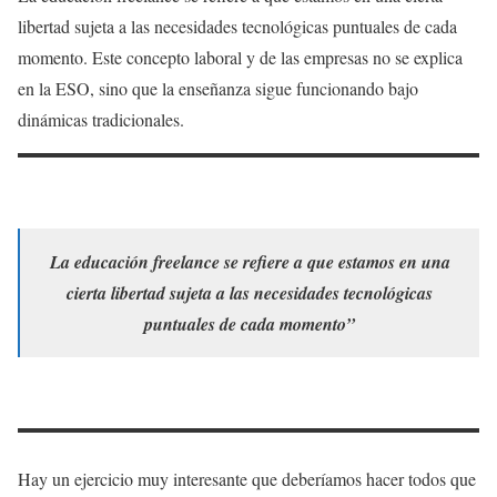
libertad sujeta a las necesidades tecnológicas puntuales de cada
momento. Este concepto laboral y de las empresas no se explica
en la ESO, sino que la enseñanza sigue funcionando bajo
dinámicas tradicionales.
La educación freelance se refiere a que estamos en una
cierta libertad sujeta a las necesidades tecnológicas
puntuales de cada momento”
Hay un ejercicio muy interesante que deberíamos hacer todos que