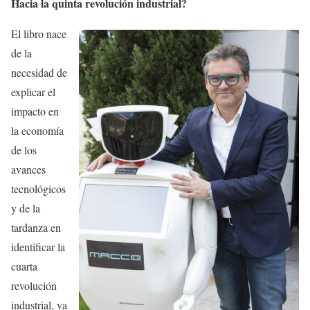
Hacia la quinta revolución industrial?
El libro nace
de la
necesidad de
explicar el
impacto en
la economía
de los
avances
tecnológicos
y de la
tardanza en
identificar la
cuarta
revolución
industrial, ya