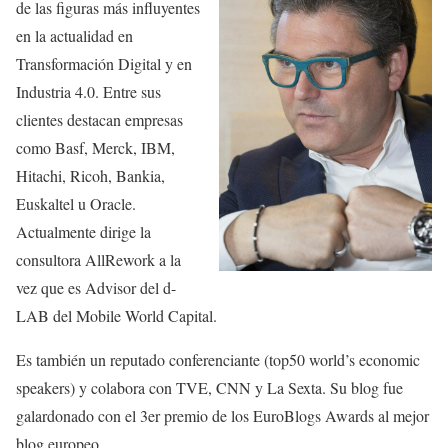
de las figuras más influyentes
en la actualidad en
Transformación Digital y en
Industria 4.0. Entre sus
clientes destacan empresas
como Basf, Merck, IBM,
Hitachi, Ricoh, Bankia,
Euskaltel u Oracle.
Actualmente dirige la
consultora AllRework a la
vez que es Advisor del d-
LAB del Mobile World Capital.
Es también un reputado conferenciante (top50 world’s economic
speakers) y colabora con TVE, CNN y La Sexta. Su blog fue
galardonado con el 3er premio de los EuroBlogs Awards al mejor
blog europeo.