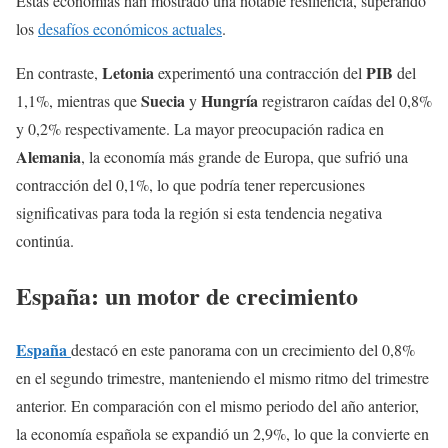
Estas economías han mostrado una notable resiliencia, superando
los
desafíos económicos actuales
.
Letonia
PIB
En contraste,
experimentó una contracción del
del
Suecia
Hungría
1,1%, mientras que
y
registraron caídas del 0,8%
y 0,2% respectivamente. La mayor preocupación radica en
Alemania
, la economía más grande de Europa, que sufrió una
contracción del 0,1%, lo que podría tener repercusiones
significativas para toda la región si esta tendencia negativa
continúa.
España: un motor de crecimiento
España
destacó en este panorama con un crecimiento del 0,8%
en el segundo trimestre, manteniendo el mismo ritmo del trimestre
anterior. En comparación con el mismo periodo del año anterior,
la economía española se expandió un 2,9%, lo que la convierte en