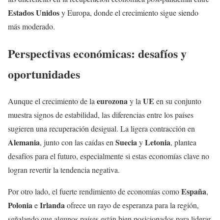
Estados Unidos
y Europa, donde el crecimiento sigue siendo
más moderado.
Perspectivas económicas: desafíos y
oportunidades
eurozona
UE
Aunque el crecimiento de la
y la
en su conjunto
muestra signos de estabilidad, las diferencias entre los países
sugieren una recuperación desigual. La ligera contracción en
Alemania
Suecia
Letonia
, junto con las caídas en
y
, plantea
desafíos para el futuro, especialmente si estas economías clave no
logran revertir la tendencia negativa.
España
Por otro lado, el fuerte rendimiento de economías como
,
Polonia
Irlanda
e
ofrece un rayo de esperanza para la región,
señalando que algunos países están bien posicionados para liderar