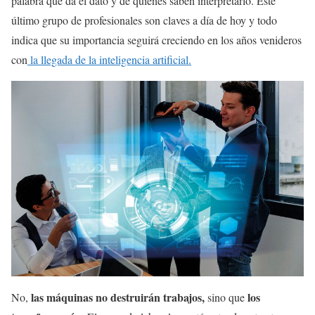
palabra que da el dato y de quienes saben interpretarlo. Este
último grupo de profesionales son claves a día de hoy y todo
indica que su importancia seguirá creciendo en los años venideros
con
la llegada de la inteligencia artificial.
las máquinas no destruirán trabajos,
los
No,
sino que