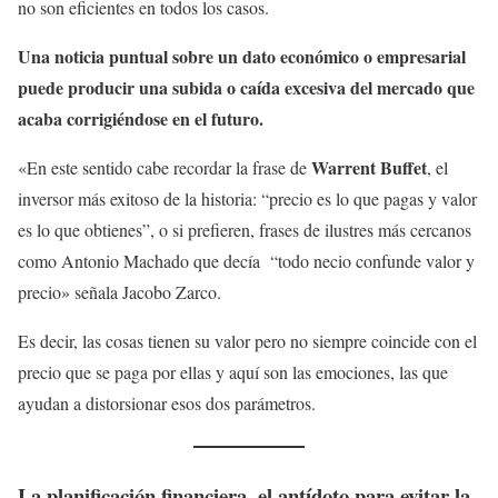
no son eficientes en todos los casos.
Una noticia puntual sobre un dato económico o empresarial
puede producir una subida o caída excesiva del mercado que
acaba corrigiéndose en el futuro.
Warrent Buffet
«En este sentido cabe recordar la frase de
, el
inversor más exitoso de la historia: “precio es lo que pagas y valor
es lo que obtienes”, o si prefieren, frases de ilustres más cercanos
como Antonio Machado que decía “todo necio confunde valor y
precio» señala Jacobo Zarco.
Es decir, las cosas tienen su valor pero no siempre coincide con el
precio que se paga por ellas y aquí son las emociones, las que
ayudan a distorsionar esos dos parámetros.
La planificación financiera, el antídoto para evitar la