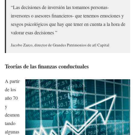
“Las decisiones de inversión las tomamos personas-
inversores o asesores financieros- que tenemos emociones y
sesgos psicológicos que hay que tener en cuenta a la hora de
valorar esas decisiones ”
Jacobo Zarco, director de Grandes Patrimonios de atl Capital
Teorías de las finanzas conductuales
A partir
de los
año 70
y
desmon
tando
algunas