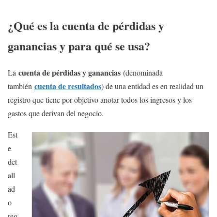
¿Qué es la cuenta de pérdidas y
ganancias y para qué se usa?
cuenta de pérdidas y ganancias
La
(denominada
cuenta de resultados
también
) de una entidad es en realidad un
registro que tiene por objetivo anotar todos los ingresos y los
gastos que derivan del negocio.
Est
e
det
all
ad
o
reg