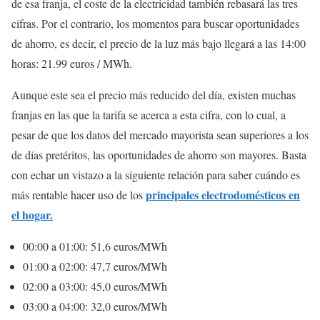
de esa franja, el coste de la electricidad también rebasará las tres
cifras. Por el contrario, los momentos para buscar oportunidades
de ahorro, es decir, el precio de la luz más bajo llegará a las 14:00
horas: 21.99 euros / MWh.
Aunque este sea el precio más reducido del día, existen muchas
franjas en las que la tarifa se acerca a esta cifra, con lo cual, a
pesar de que los datos del mercado mayorista sean superiores a los
de días pretéritos, las oportunidades de ahorro son mayores. Basta
con echar un vistazo a la siguiente relación para saber cuándo es
principales electrodomésticos en
más rentable hacer uso de los
el hogar.
00:00 a 01:00: 51,6 euros/MWh
01:00 a 02:00: 47,7 euros/MWh
02:00 a 03:00: 45,0 euros/MWh
03:00 a 04:00: 32,0 euros/MWh