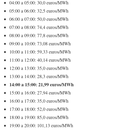
04:00 a 05:00: 30,0 euros/MWh
05:00 a 06:00: 32,5 euros/MWh
06:00 a 07:00: 50,0 euros/MWh
07:00 a 08:00: 74,4 euros/MWh
08:00 a 09:00: 77,8 euros/MWh
09:00 a 10:00: 73,08 euros/MWh
10:00 a 11:00: 59,33 euros/MWh
11:00 a 12:00: 40,14 euros/MWh
12:00 a 13:00: 35,0 euros/MWh
13:00 a 14:00: 28,3 euros/MWh
14:00 a 15:00: 21,99 euros/MWh
15:00 a 16:00: 27,94 euros/MWh
16:00 a 17:00: 35,0 euros/MWh
17:00 a 18:00: 52,0 euros/MWh
18:00 a 19:00: 85,0 euros/MWh
19:00 a 20:00: 101,13 euros/MWh