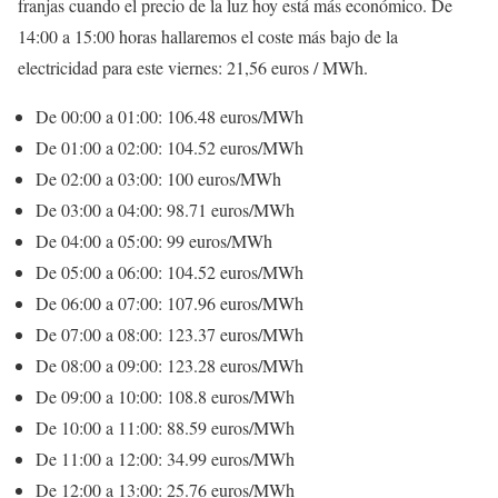
franjas cuando el precio de la luz hoy está más económico. De
14:00 a 15:00 horas hallaremos el coste más bajo de la
electricidad para este viernes: 21,56 euros / MWh.
De 00:00 a 01:00: 106.48 euros/MWh
De 01:00 a 02:00: 104.52 euros/MWh
De 02:00 a 03:00: 100 euros/MWh
De 03:00 a 04:00: 98.71 euros/MWh
De 04:00 a 05:00: 99 euros/MWh
De 05:00 a 06:00: 104.52 euros/MWh
De 06:00 a 07:00: 107.96 euros/MWh
De 07:00 a 08:00: 123.37 euros/MWh
De 08:00 a 09:00: 123.28 euros/MWh
De 09:00 a 10:00: 108.8 euros/MWh
De 10:00 a 11:00: 88.59 euros/MWh
De 11:00 a 12:00: 34.99 euros/MWh
De 12:00 a 13:00: 25.76 euros/MWh