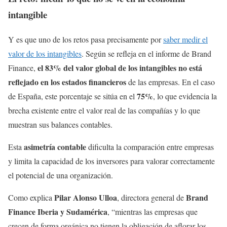
intangible
Y es que uno de los retos pasa precisamente por
saber medir el
valor de los intangibles
. Según se refleja en el informe de Brand
el 83% del valor global de los intangibles no está
Finance,
reflejado en los estados financieros
de las empresas. En el caso
75%
de España, este porcentaje se sitúa en el
, lo que evidencia la
brecha existente entre el valor real de las compañías y lo que
muestran sus balances contables.
asimetría contable
Esta
dificulta la comparación entre empresas
y limita la capacidad de los inversores para valorar correctamente
el potencial de una organización.
Pilar Alonso Ulloa
Brand
Como explica
, directora general de
Finance Iberia y Sudamérica
, “mientras las empresas que
crecen de forma orgánica no tienen la obligación de aflorar los