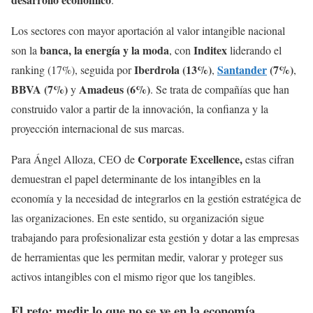
Los sectores con mayor aportación al valor intangible nacional
banca, la energía y la moda
Inditex
son la
, con
liderando el
Iberdrola (13%)
Santander
(7%)
ranking (17%), seguida por
,
,
BBVA (7%)
Amadeus (6%)
y
. Se trata de compañías que han
construido valor a partir de la innovación, la confianza y la
proyección internacional de sus marcas.
Corporate Excellence,
Para Ángel Alloza, CEO de
estas cifran
demuestran el papel determinante de los intangibles en la
economía y la necesidad de integrarlos en la gestión estratégica de
las organizaciones. En este sentido, su organización sigue
trabajando para profesionalizar esta gestión y dotar a las empresas
de herramientas que les permitan medir, valorar y proteger sus
activos intangibles con el mismo rigor que los tangibles.
El reto: medir lo que no se ve en la economía