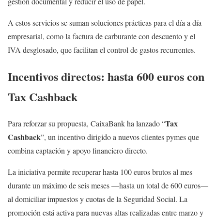
gestión documental y reducir el uso de papel.
A estos servicios se suman soluciones prácticas para el día a día
empresarial, como la factura de carburante con descuento y el
IVA desglosado, que facilitan el control de gastos recurrentes.
Incentivos directos: hasta 600 euros con
Tax Cashback
Tax
Para reforzar su propuesta, CaixaBank ha lanzado “
Cashback
”, un incentivo dirigido a nuevos clientes pymes que
combina captación y apoyo financiero directo.
La iniciativa permite recuperar hasta 100 euros brutos al mes
durante un máximo de seis meses —hasta un total de 600 euros—
al domiciliar impuestos y cuotas de la Seguridad Social. La
promoción está activa para nuevas altas realizadas entre marzo y