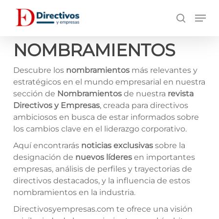
Saltar
Men
a
búsqueda
contenido
principal
NOMBRAMIENTOS
Descubre los
nombramientos
más relevantes y
estratégicos en el mundo empresarial en nuestra
sección de
Nombramientos
de nuestra
revista
Directivos y Empresas
, creada para directivos
ambiciosos en busca de estar informados sobre
los cambios clave en el liderazgo corporativo.
Aquí encontrarás
noticias exclusivas
sobre la
designación de
nuevos líderes
en importantes
empresas, análisis de perfiles y trayectorias de
directivos destacados, y la influencia de estos
nombramientos en la industria.
Directivosyempresas.com te ofrece una visión