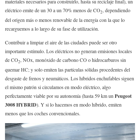
materiales necesarios para construirlo, hasta su reciclaje final), un
eléctrico emite de un 30 a un 70% menos de CO
, dependiendo
2
del origen más o menos renovable de la energía con la que lo
recarguemos a lo largo de su fase de utilización.
Contribuir a limpiar el aire de las ciudades puede ser otro
importante estímulo. Los eléctricos no generan emisiones locales
de CO
, NOx, monóxido de carbono CO o hidrocarburos sin
2
quemar HC; y solo emiten las partículas sólidas procedentes del
desgaste de frenos y neumáticos. Los híbridos enchufables siguen
el mismo patrón si circulamos en modo eléctrico, algo
Peugeot
perfectamente viable por su autonomía (hasta 59 km un
3008 HYBRID
). Y si lo hacemos en modo híbrido, emiten
menos que los coches convencionales.