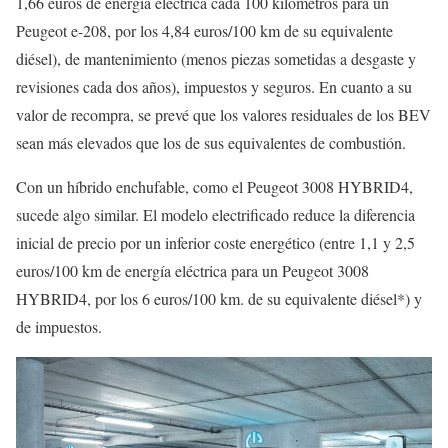
1,66 euros de energía eléctrica cada 100 kilómetros para un
Peugeot e-208, por los 4,84 euros/100 km de su equivalente
diésel), de mantenimiento (menos piezas sometidas a desgaste y
revisiones cada dos años), impuestos y seguros. En cuanto a su
valor de recompra, se prevé que los valores residuales de los BEV
sean más elevados que los de sus equivalentes de combustión.
Con un híbrido enchufable, como el Peugeot 3008 HYBRID4,
sucede algo similar. El modelo electrificado reduce la diferencia
inicial de precio por un inferior coste energético (entre 1,1 y 2,5
euros/100 km de energía eléctrica para un Peugeot 3008
HYBRID4, por los 6 euros/100 km. de su equivalente diésel*) y
de impuestos.