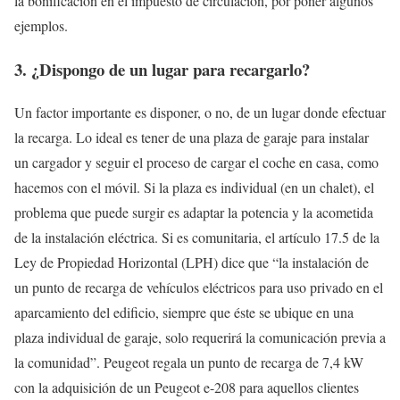
la bonificación en el impuesto de circulación, por poner algunos
ejemplos.
3. ¿Dispongo de un lugar para recargarlo?
Un factor importante es disponer, o no, de un lugar donde efectuar
la recarga. Lo ideal es tener de una plaza de garaje para instalar
un cargador y seguir el proceso de cargar el coche en casa, como
hacemos con el móvil. Si la plaza es individual (en un chalet), el
problema que puede surgir es adaptar la potencia y la acometida
de la instalación eléctrica. Si es comunitaria, el artículo 17.5 de la
Ley de Propiedad Horizontal (LPH) dice que “la instalación de
un punto de recarga de vehículos eléctricos para uso privado en el
aparcamiento del edificio, siempre que éste se ubique en una
plaza individual de garaje, solo requerirá la comunicación previa a
la comunidad”. Peugeot regala un punto de recarga de 7,4 kW
con la adquisición de un Peugeot e-208 para aquellos clientes