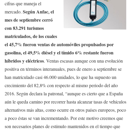
cifras que maneja el
Según Anfac, el
mercado.
mes de septiembre cerró
con 83.291 turismos
matriculados, de los cuales
el 45,7% fueron ventas de automóviles propulsados por
gasolina, el 49,5% diésel y el tímido 6% restante fueron
híbridos y eléctricos
. Ventas escasas aunque con una evolución
positiva en términos interanuales, pues de enero a septiembre se
han matriculado casi 46.000 unidades, lo que ha supuesto un
crecimiento del 82,8% con respecto al mismo periodo del año
2016. Según declara la patronal, “aunque es cierto que a España
aún le queda camino por recorrer hasta alcanzar tasas de vehículos
alternativos más altas, como ocurre en otros países europeos, poco
a poco éstas se van incrementando. Por este motivo creemos que
son necesarios planes de estímulo mantenidos en el tiempo que