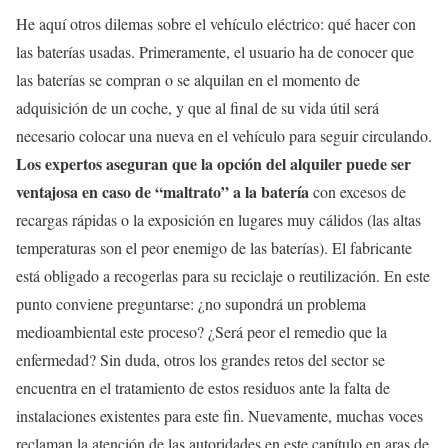
He aquí otros dilemas sobre el vehículo eléctrico: qué hacer con
las baterías usadas. Primeramente, el usuario ha de conocer que
las baterías se compran o se alquilan en el momento de
adquisición de un coche, y que al final de su vida útil será
necesario colocar una nueva en el vehículo para seguir circulando.
Los expertos aseguran que la opción del alquiler puede ser
ventajosa en caso de “maltrato” a la batería
con excesos de
recargas rápidas o la exposición en lugares muy cálidos (las altas
temperaturas son el peor enemigo de las baterías). El fabricante
está obligado a recogerlas para su reciclaje o reutilización. En este
punto conviene preguntarse: ¿no supondrá un problema
medioambiental este proceso? ¿Será peor el remedio que la
enfermedad? Sin duda, otros los grandes retos del sector se
encuentra en el tratamiento de estos residuos ante la falta de
instalaciones existentes para este fin. Nuevamente, muchas voces
reclaman la atención de las autoridades en este capítulo en aras de