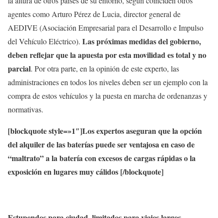
la altura de otros países de su entorno, según coinciden otros
agentes como Arturo Pérez de Lucia, director general de
AEDIVE (Asociación Empresarial para el Desarrollo e Impulso
Las próximas medidas del gobierno,
del Vehículo Eléctrico).
deben reflejar que la apuesta por esta movilidad es total y no
parcial
. Por otra parte, en la opinión de este experto, las
administraciones en todos los niveles deben ser un ejemplo con la
compra de estos vehículos y la puesta en marcha de ordenanzas y
normativas.
[blockquote style=»1″]Los expertos aseguran que la opción
del alquiler de las baterías puede ser ventajosa en caso de
“maltrato” a la batería con excesos de cargas rápidas o la
exposición en lugares muy cálidos [/blockquote]
Estupendos para ciudad, limitados para viajes largos