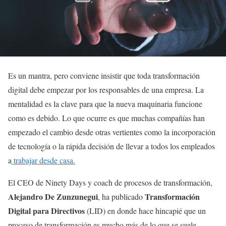
Es un mantra, pero conviene insistir que toda transformación
digital debe empezar por los responsables de una empresa. La
mentalidad es la clave para que la nueva maquinaria funcione
como es debido. Lo que ocurre es que muchas compañías han
empezado el cambio desde otras vertientes como la incorporación
de tecnología o la rápida decisión de llevar a todos los empleados
a
trabajar desde casa.
El CEO de Ninety Days y coach de procesos de transformación,
Alejandro De Zunzunegui
Transformación
, ha publicado
Digital para Directivos
(LID) en donde hace hincapié que un
proceso de transformación es mucho más de lo que se suele