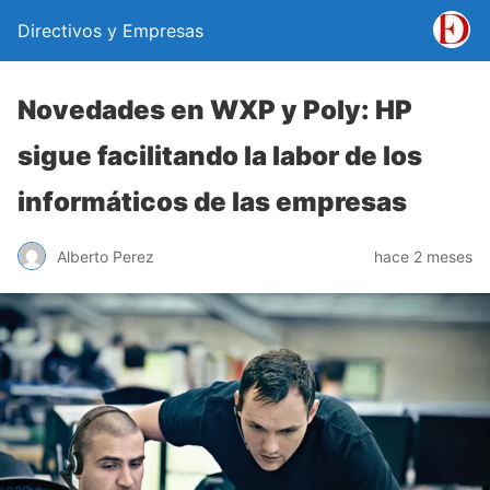
Directivos y Empresas
Novedades en WXP y Poly: HP
sigue facilitando la labor de los
informáticos de las empresas
Alberto Perez
hace 2 meses