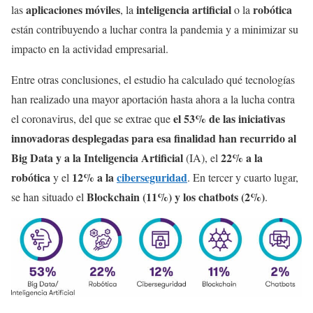
aplicaciones móviles
inteligencia artificial
robótica
las
, la
o la
están contribuyendo a luchar contra la pandemia y a minimizar su
impacto en la actividad empresarial.
Entre otras conclusiones, el estudio ha calculado qué tecnologías
han realizado una mayor aportación hasta ahora a la lucha contra
el 53% de las iniciativas
el coronavirus, del que se extrae que
innovadoras desplegadas para esa finalidad han recurrido al
Big Data y a la Inteligencia Artificial
22% a la
(IA), el
robótica
12% a la
ciberseguridad
y el
. En tercer y cuarto lugar,
Blockchain (11%) y los chatbots (2%)
se han situado el
.