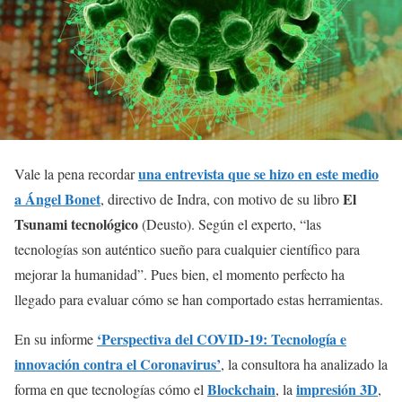
una entrevista que se hizo en este medio
Vale la pena recordar
a Ángel Bonet
El
, directivo de Indra, con motivo de su libro
Tsunami tecnológico
(Deusto). Según el experto, “las
tecnologías son auténtico sueño para cualquier científico para
mejorar la humanidad”. Pues bien, el momento perfecto ha
llegado para evaluar cómo se han comportado estas herramientas.
‘Perspectiva del COVID-19: Tecnología e
En su informe
innovación contra el Coronavirus’
, la consultora ha analizado la
Blockchain
impresión 3D
forma en que tecnologías cómo el
, la
,