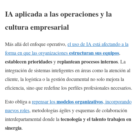
IA aplicada a las operaciones y la
cultura empresarial
Más allá del enfoque operativo,
el uso de IA está afectando a la
estructuran sus equipos
forma en que las organizaciones
,
establecen prioridades
replantean procesos internos
y
. La
integración de sistemas inteligentes en áreas como la atención al
cliente, la logística o la gestión documental no solo mejora la
eficiencia, sino que redefine los perfiles profesionales necesarios.
modelos organizativos
Esto obliga a
repensar los
, incorporando
nuevos roles
, metodologías ágiles y esquemas de colaboración
tecnología y el talento trabajen en
interdepartamental donde la
sinergia
.