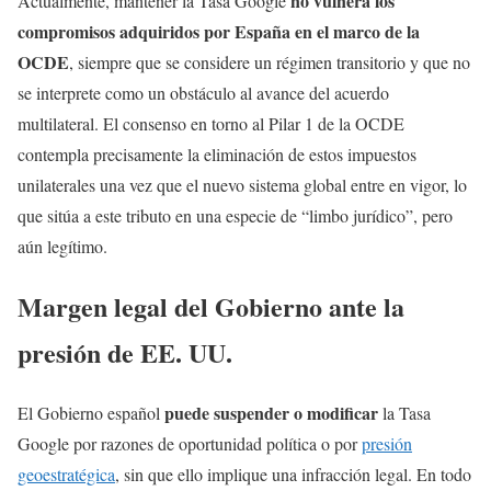
no vulnera los
Actualmente, mantener la Tasa Google
compromisos adquiridos por España en el marco de la
OCDE
, siempre que se considere un régimen transitorio y que no
se interprete como un obstáculo al avance del acuerdo
multilateral. El consenso en torno al Pilar 1 de la OCDE
contempla precisamente la eliminación de estos impuestos
unilaterales una vez que el nuevo sistema global entre en vigor, lo
que sitúa a este tributo en una especie de “limbo jurídico”, pero
aún legítimo.
Margen legal del Gobierno ante la
presión de EE. UU.
puede suspender o modificar
El Gobierno español
la Tasa
Google por razones de oportunidad política o por
presión
geoestratégica
, sin que ello implique una infracción legal. En todo