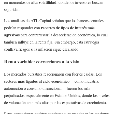
alta volatilidad
en momentos de
, donde los inversores buscan
seguridad.
Los analistas de ATL Capital señalan que los bancos centrales
recortes de tipos de interés más
podrían responder con
agresivos
para contrarrestar la desaceleración económica, lo cual
también influye en la renta fija. Sin embargo, esta estrategia
conlleva riesgos si la inflación sigue escalando.
Renta variable: correcciones a la vista
Los mercados bursátiles reaccionaron con fuertes caídas. Los
más ligados al ciclo económico
sectores
—como industria,
automoción o consumo discrecional— fueron los más
perjudicados, especialmente en Estados Unidos, donde los niveles
de valoración eran más altos por las expectativas de crecimiento.
Estas correcciones podrían continuar si se mantienen las tensiones