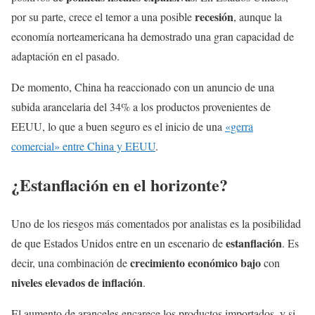
recesión
por su parte, crece el temor a una posible
, aunque la
economía norteamericana ha demostrado una gran capacidad de
adaptación en el pasado.
De momento, China ha reaccionado con un anuncio de una
subida arancelaria del 34% a los productos provenientes de
EEUU, lo que a buen seguro es el inicio de una
«gerra
comercial» entre China y EEUU
.
¿Estanflación en el horizonte?
Uno de los riesgos más comentados por analistas es la posibilidad
estanflación
de que Estados Unidos entre en un escenario de
. Es
crecimiento económico bajo
decir, una combinación de
con
niveles elevados de inflación
.
El aumento de aranceles encarece los productos importados, y si