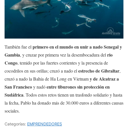
primero en el mundo en unir a nado Senegal y
También fue el
Gambia
rio
, y cruzar por primera vez la desembocadura del
Congo
, temido por las fuertes corrientes y la presencia de
estrecho de Gibraltar
cocodrilos en sus orillas; cruzó a nado el
,
y de Alcatraz a
cruzó a nado la Bahía de Ha Long en Vietnam
San Francisco
entre tiburones sin protección en
y nadó
Sudáfrica
. Todos estos retos tienen un trasfondo solidario y hasta
la fecha, Pablo ha donado más de 30.000 euros a diferentes causas
sociales.
Categorías:
EMPRENDEDORES