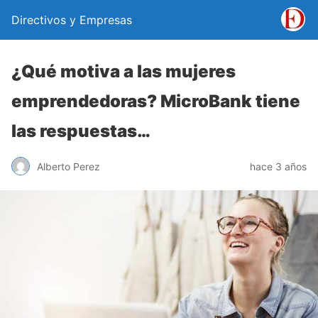
Directivos y Empresas
¿Qué motiva a las mujeres
emprendedoras? MicroBank tiene
las respuestas…
Alberto Perez
hace 3 años