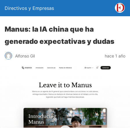
Directivos y Empresas
Manus: la IA china que ha
generado expectativas y dudas
Alfonso Gil
hace 1 año