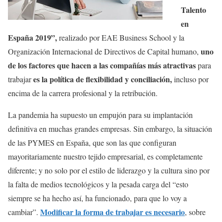
Talento
en
España 2019”,
realizado por EAE Business School y la
uno
Organización Internacional de Directivos de Capital humano,
de los factores que hacen a las compañías más atractivas
para
es la política de flexibilidad y conciliación,
trabajar
incluso por
encima de la carrera profesional y la retribución.
La pandemia ha supuesto un empujón para su implantación
definitiva en muchas grandes empresas. Sin embargo, la situación
de las PYMES en España, que son las que configuran
mayoritariamente nuestro tejido empresarial, es completamente
diferente; y no solo por el estilo de liderazgo y la cultura sino por
la falta de medios tecnológicos y la pesada carga del “esto
siempre se ha hecho así, ha funcionado, para que lo voy a
Modificar la forma de trabajar es necesario
cambiar”.
, sobre