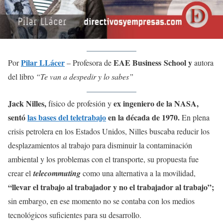
Pilar LLácer
EAE Business School y
Por
– Profesora de
autora
del libro
“Te van a despedir y lo sabes”
Jack Nilles,
ex ingeniero de la NASA,
físico de profesión y
sentó
las bases del teletrabajo
en la década de 1970.
En plena
crisis petrolera en los Estados Unidos, Nilles buscaba reducir los
desplazamientos al trabajo para disminuir la contaminación
ambiental y los problemas con el transporte, su propuesta fue
crear el
telecommuting
como una alternativa a la movilidad,
“llevar el trabajo al trabajador y no el trabajador al trabajo”;
sin embargo, en ese momento no se contaba con los medios
tecnológicos suficientes para su desarrollo.