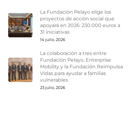
La Fundación Pelayo elige los
proyectos de acción social que
apoyará en 2026: 230.000 euros a
31 iniciativas
14 julio, 2026
La colaboración a tres entre
Fundación Pelayo, Enterprise
Mobility y la Fundación Reimpulsa
Vidas para ayudar a familias
vulnerables
23 julio, 2026
¿Por qué las empresas deberían
reestructurarse antes de que
lleguen los problemas?
27 julio, 2026
Ampliaciones y reducciones de