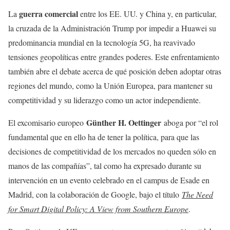
guerra comercial
La
entre los EE. UU. y China y, en particular,
la cruzada de la Administración Trump por impedir a Huawei su
predominancia mundial en la tecnología 5G, ha reavivado
tensiones geopolíticas entre grandes poderes. Este enfrentamiento
también abre el debate acerca de qué posición deben adoptar otras
regiones del mundo, como la Unión Europea, para mantener su
competitividad y su liderazgo como un actor independiente.
Günther H. Oettinger
El excomisario europeo
aboga por “el rol
fundamental que en ello ha de tener la política, para que las
decisiones de competitividad de los mercados no queden sólo en
manos de las compañías”, tal como ha expresado durante su
intervención en un evento celebrado en el campus de Esade en
Madrid, con la colaboración de Google, bajo el título
The Need
for Smart Digital Policy: A View from Southern Europe
.