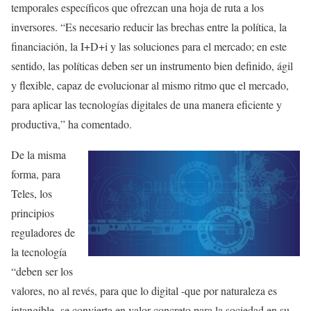
temporales específicos que ofrezcan una hoja de ruta a los
inversores. “Es necesario reducir las brechas entre la política, la
financiación, la I+D+i y las soluciones para el mercado; en este
sentido, las políticas deben ser un instrumento bien definido, ágil
y flexible, capaz de evolucionar al mismo ritmo que el mercado,
para aplicar las tecnologías digitales de una manera eficiente y
productiva,” ha comentado.
De la misma
forma, para
Teles, los
principios
reguladores de
la tecnología
“deben ser los
valores, no al revés, para que lo digital -que por naturaleza es
intangible- se convierta en valor concreto para la sociedad en su