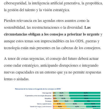
ciberseguridad, la inteligencia artificial generativa, la geopolítica,
la gestión del talento y la visión estratégica.
Pierden relevancia en las agendas otros asuntos como la
Las
sostenibilidad, las reestructuraciones o la diversidad.
circunstancias obligan a los consejos a priorizar lo urgente
y
aunque estos temas son imprescindibles en los ODS, guerras y
tecnología están más presentes en las cabezas de los consejeros.
A tenor de estas urgencias, el consejo del futuro deberá actuar
como radar estratégico, anticipando disrupciones e integrando
nuevas capacidades en un entorno que ya no permite respuestas
lentas o aisladas.